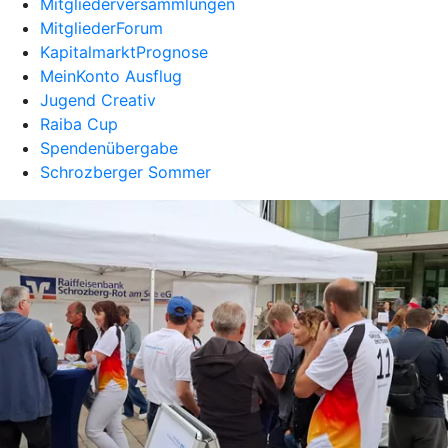
Mitgliederversammlungen
MitgliederForum
KapitalmarktPrognose
MeinKonto Ausflug
Jugend Creativ
Raiba Cup
Spendenübergabe
Schrozberger Sommer