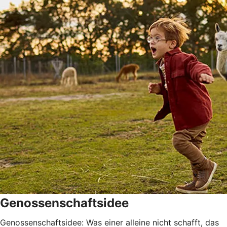
Genossenschaftsidee
Genossenschaftsidee: Was einer alleine nicht schafft, das