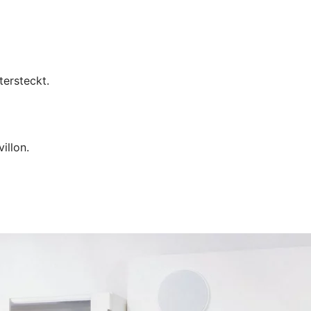
tersteckt.
illon.