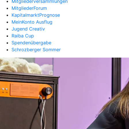
Mitgliederversammlungen
MitgliederForum
KapitalmarktPrognose
MeinKonto Ausflug
Jugend Creativ
Raiba Cup
Spendenübergabe
Schrozberger Sommer