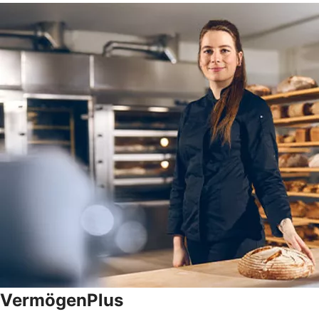
VermögenPlus