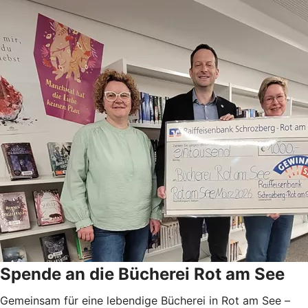
Spende an die Bücherei Rot am See
Gemeinsam für eine lebendige Bücherei in Rot am See –