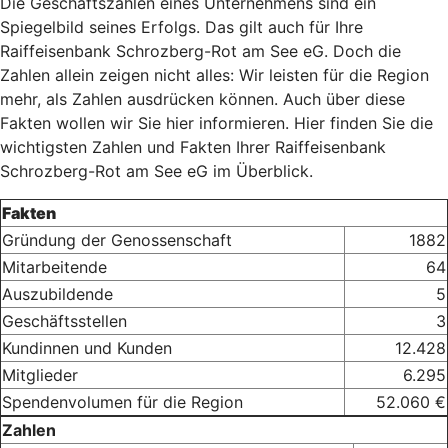
Die Geschäftszahlen eines Unternehmens sind ein
Spiegelbild seines Erfolgs. Das gilt auch für Ihre
Raiffeisenbank Schrozberg-Rot am See eG. Doch die
Zahlen allein zeigen nicht alles: Wir leisten für die Region
mehr, als Zahlen ausdrücken können. Auch über diese
Fakten wollen wir Sie hier informieren. Hier finden Sie die
wichtigsten Zahlen und Fakten Ihrer Raiffeisenbank
Schrozberg-Rot am See eG im Überblick.
Fakten
Gründung der Genossenschaft
1882
Mitarbeitende
64
Auszubildende
5
Geschäftsstellen
3
Kundinnen und Kunden
12.428
Mitglieder
6.295
Spendenvolumen für die Region
52.060 €
Zahlen