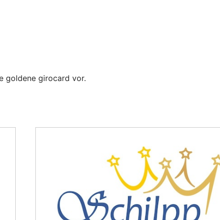
re goldene girocard vor.