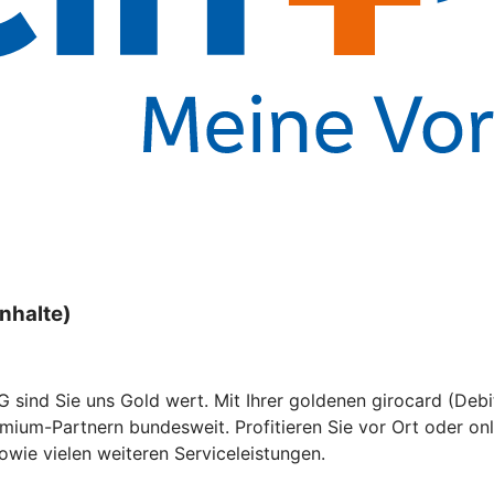
nhalte)
G sind Sie uns Gold wert. Mit Ihrer goldenen girocard (Deb
ium-Partnern bundesweit. Profitieren Sie vor Ort oder onli
wie vielen weiteren Serviceleistungen.