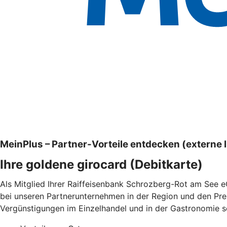
MeinPlus – Partner-Vorteile entdecken (externe I
Ihre goldene girocard (Debitkarte)
Als Mitglied Ihrer Raiffeisenbank Schrozberg-Rot am See e
bei unseren Partnerunternehmen in der Region und den Prem
Vergünstigungen im Einzelhandel und in der Gastronomie so