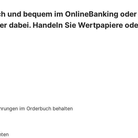
ch und bequem im OnlineBanking oder 
mer dabei. Handeln Sie Wertpapiere od
hrungen im Orderbuch behalten
hten