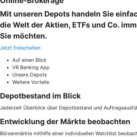
Online-Brokerage
Mit unseren Depots handeln Sie einfa
die Welt der Aktien, ETFs und Co. im
Sie möchten.
Jetzt freischalten
Auf einen Blick
VR Banking App
Unsere Depots
Weitere Vorteile
Depotbestand im Blick
Jederzeit Überblick über Depotbestand und Auftragsausfü
Entwicklung der Märkte beobachten
Börsenmärkte mithilfe einer individuellen Watchlist beobac