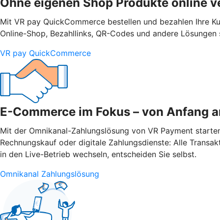
Ohne eigenen Shop Produkte online v
Mit VR pay QuickCommerce bestellen und bezahlen Ihre Ku
Online-Shop, Bezahllinks, QR-Codes und andere Lösungen s
VR pay QuickCommerce
E-Commerce im Fokus – von Anfang a
Mit der Omnikanal-Zahlungslösung von VR Payment starten Si
Rechnungskauf oder digitale Zahlungsdienste: Alle Transak
in den Live-Betrieb wechseln, entscheiden Sie selbst.
Omnikanal Zahlungslösung