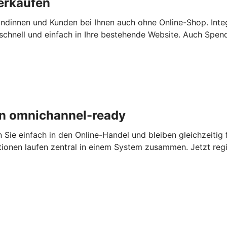
erkaufen
ndinnen und Kunden bei Ihnen auch ohne Online-Shop. Inte
chnell und einfach in Ihre bestehende Website. Auch Spen
n omnichannel-ready
e einfach in den Online-Handel und bleiben gleichzeitig fl
tionen laufen zentral in einem System zusammen. Jetzt regi