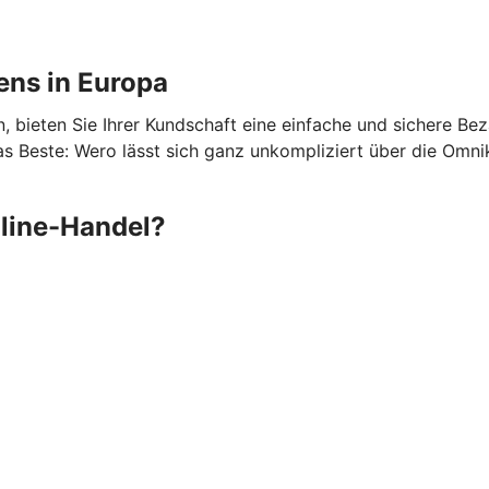
ens in Europa
 bieten Sie Ihrer Kundschaft eine einfache und sichere Be
 Beste: Wero lässt sich ganz unkompliziert über die Omni
nline-Handel?