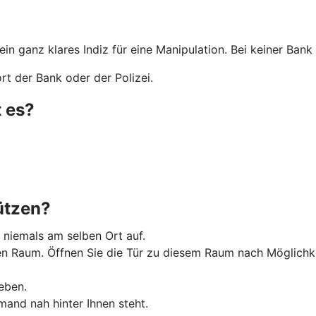
 ein ganz klares Indiz für eine Manipulation. Bei keiner Ba
t der Bank oder der Polizei.
 es?
ützen?
 niemals am selben Ort auf.
Raum. Öffnen Sie die Tür zu diesem Raum nach Möglichkeit 
eben.
and nah hinter Ihnen steht.