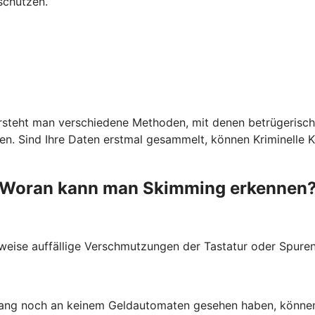
schützen.
ersteht man verschiedene Methoden, mit denen betrügerisch
 Sind Ihre Daten erstmal gesammelt, können Kriminelle Kop
Woran kann man Skimming erkennen
weise auffällige Verschmutzungen der Tastatur oder Spuren
lang noch an keinem Geldautomaten gesehen haben, können 