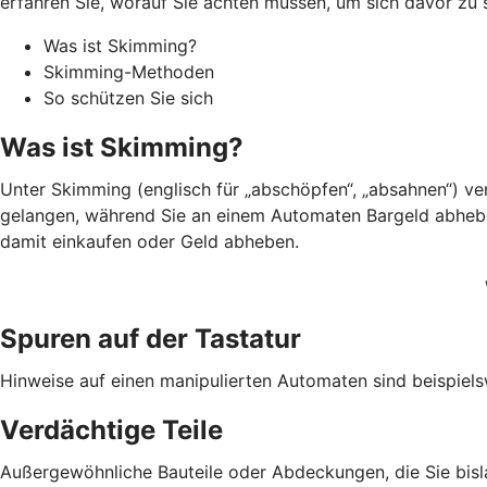
erfahren Sie, worauf Sie achten müssen, um sich davor zu 
Was ist Skimming?
Skimming-Methoden
So schützen Sie sich
Was ist Skimming?
Unter Skimming (englisch für „abschöpfen“, „absahnen“) v
gelangen, während Sie an einem Automaten Bargeld abheben.
damit einkaufen oder Geld abheben.
Spuren auf der Tastatur
Hinweise auf einen manipulierten Automaten sind beispiels
Verdächtige Teile
Außergewöhnliche Bauteile oder Abdeckungen, die Sie bis