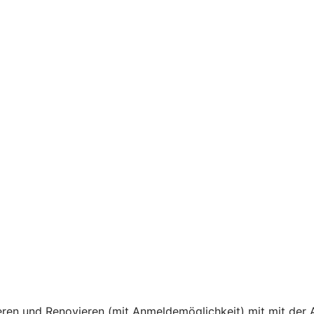
en und Renovieren (mit Anmeldemöglichkeit) mit mit der A