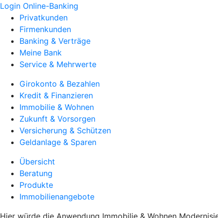
Login Online-Banking
Privatkunden
Firmenkunden
Banking & Verträge
Meine Bank
Service & Mehrwerte
Girokonto & Bezahlen
Kredit & Finanzieren
Immobilie & Wohnen
Zukunft & Vorsorgen
Versicherung & Schützen
Geldanlage & Sparen
Übersicht
Beratung
Produkte
Immobilienangebote
Hier würde die Anwendung Immobilie & Wohnen Modernisier