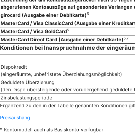
abgerufenen Kontoauszüge auf gesondertes Verlangen
5
girocard (Ausgabe einer Debitkarte)
MasterCard / Visa ClassicCard (Ausgabe einer Kreditkar
5
MasterCard / Visa GoldCard
5,7
MasterCard Direct Card (Ausgabe einer Debitkarte)
Konditionen bei Inanspruchnahme der eingeräu
Dispokredit
(eingeräumte, unbefristete Überziehungsmöglichkeit)
Geduldete Überziehung
(den Dispo übersteigende oder vorübergehend geduldete 
Zinsbelastungsperiode
Ergänzend zu den in der Tabelle genannten Konditionen gi
Preisaushang
* Kontomodell auch als Basiskonto verfügbar