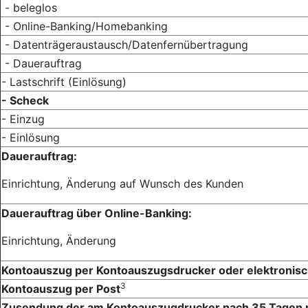
- beleglos
- Online-Banking/Homebanking
- Datenträgeraustausch/Datenfernübertragung
- Dauerauftrag
- Lastschrift (Einlösung)
- Scheck
- Einzug
- Einlösung
Dauerauftrag:
Einrichtung, Änderung auf Wunsch des Kunden
Dauerauftrag über Online-Banking:
Einrichtung, Änderung
Kontoauszug per Kontoauszugsdrucker oder elektronis
3
Kontoauszug per Post
Zusendung der am Kontoauszugdrucker nach 35 Tagen 