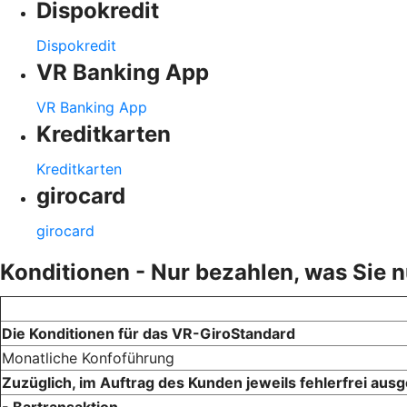
Dispokredit
Dispokredit
VR Banking App
VR Banking App
Kreditkarten
Kreditkarten
girocard
girocard
Konditionen - Nur bezahlen, was Sie 
Die Konditionen für das VR-GiroStandard
Monatliche Konfoführung
Zuzüglich, im Auftrag des Kunden jeweils fehlerfrei au
- Bartransaktion