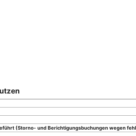
nutzen
sgeführt (Storno- und Berichtigungsbuchungen wegen feh