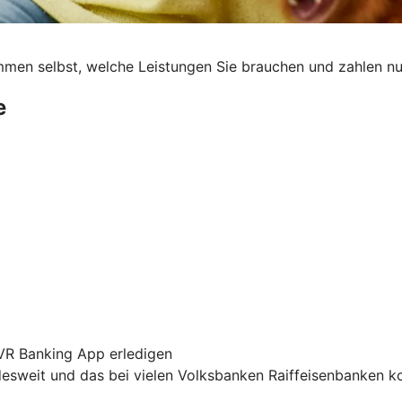
immen selbst, welche Leistungen Sie brauchen und zahlen nu
e
 VR Banking App erledigen
sweit und das bei vielen Volksbanken Raiffeisenbanken k