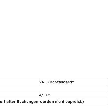
VR-GiroStandard*
4,90 €
lerhafter Buchungen werden nicht bepreist.)