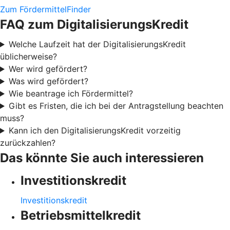
Zum FördermittelFinder
FAQ zum DigitalisierungsKredit
Welche Laufzeit hat der DigitalisierungsKredit
üblicherweise?
Wer wird gefördert?
Was wird gefördert?
Wie beantrage ich Fördermittel?
Gibt es Fristen, die ich bei der Antragstellung beachten
muss?
Kann ich den DigitalisierungsKredit vorzeitig
zurückzahlen?
Das könnte Sie auch interessieren
Investitionskredit
Investitionskredit
Betriebsmittelkredit