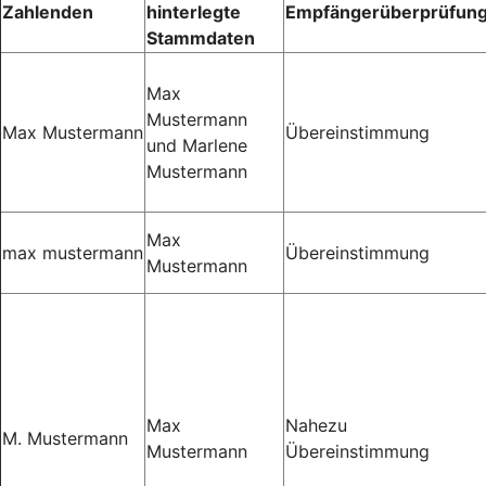
Zahlenden
hinterlegte
Empfängerüberprüfun
Stammdaten
Max
Mustermann
Max Mustermann
Übereinstimmung
und Marlene
Mustermann
Max
max mustermann
Übereinstimmung
Mustermann
Max
Nahezu
M. Mustermann
Mustermann
Übereinstimmung